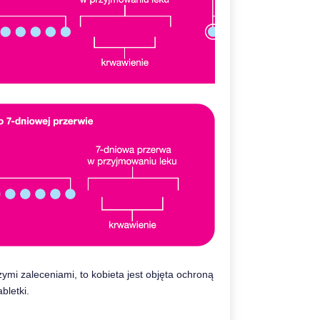
ymi zaleceniami, to kobieta jest objęta ochroną
bletki.