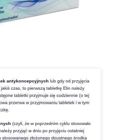
etek antykoncepcyjnych
lub gdy od przyjęcia
jakiś czas, to pierwszą tabletkę Elin należy
pne tabletki przyjmuje się codziennie (o tej
iowa przerwa w przyjmowaniu tabletek i w tym
czkę.
jnych
(czyli, że w poprzednim cyklu stosowało
należy przyjąć w dniu po przyjęciu ostatniej
nio stosowanego złożonego doustnego środka