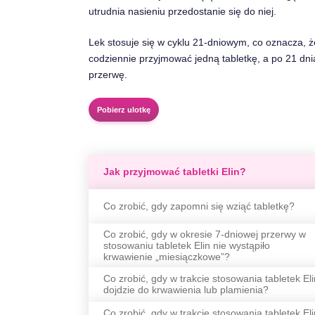
utrudnia nasieniu przedostanie się do niej.
Lek stosuje się w cyklu 21-dniowym, co oznacza, ż
codziennie przyjmować jedną tabletkę, a po 21 dni
przerwę.
Pobierz ulotkę
Jak przyjmować tabletki Elin?
Co zrobić, gdy zapomni się wziąć tabletkę?
Co zrobić, gdy w okresie 7-dniowej przerwy w
stosowaniu tabletek Elin nie wystąpiło
krwawienie „miesiączkowe”?
Co zrobić, gdy w trakcie stosowania tabletek Eli
dojdzie do krwawienia lub plamienia?
Co zrobić, gdy w trakcie stosowania tabletek Eli