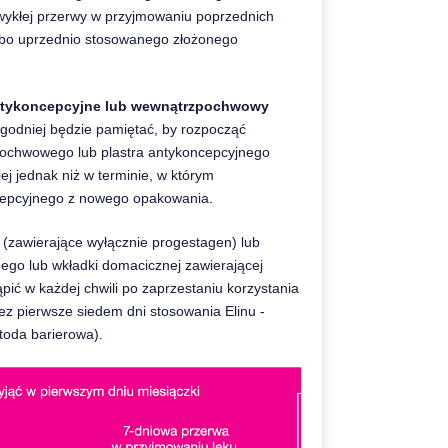
wykłej przerwy w przyjmowaniu poprzednich
lacebo uprzednio stosowanego złożonego
 antykoncepcyjne lub wewnątrzpochwowy
ygodniej będzie pamiętać, by rozpocząć
pochwowego lub plastra antykoncepcyjnego
j jednak niż w terminie, w którym
ncepcyjnego z nowego opakowania.
i (zawierające wyłącznie progestagen) lub
ego lub wkładki domacicznej zawierającej
ić w każdej chwili po zaprzestaniu korzystania
ez pierwsze siedem dni stosowania Elinu -
toda barierowa).