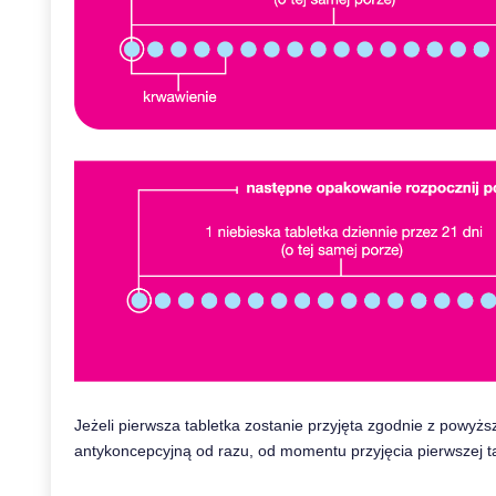
Jeżeli pierwsza tabletka zostanie przyjęta zgodnie z powyższ
antykoncepcyjną od razu, od momentu przyjęcia pierwszej ta