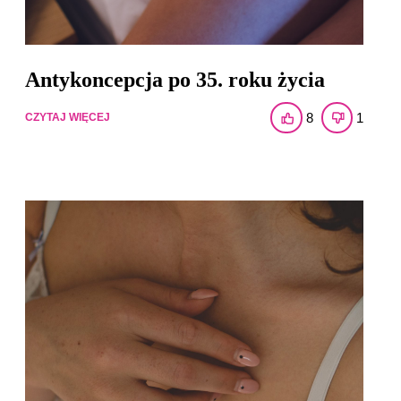
Antykoncepcja po 35. roku życia
8
1
CZYTAJ WIĘCEJ