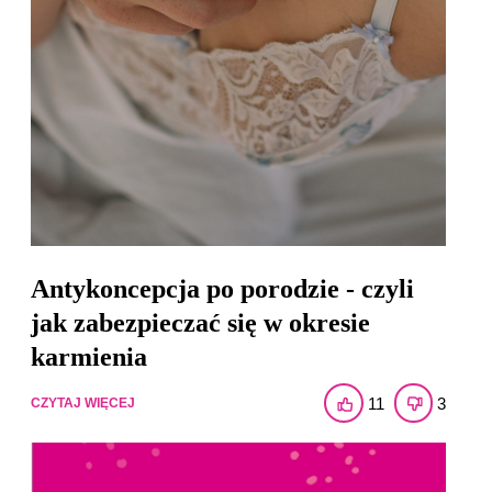
Antykoncepcja po porodzie - czyli
jak zabezpieczać się w okresie
karmienia
11
3
CZYTAJ WIĘCEJ