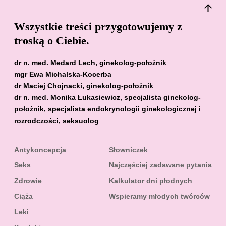
Wszystkie treści przygotowujemy z
troską o Ciebie.
dr n. med. Medard Lech, ginekolog-położnik
mgr Ewa Michalska-Kocerba
dr Maciej Chojnacki, ginekolog-położnik
dr n. med. Monika Łukasiewicz, specjalista ginekolog-
położnik, specjalista endokrynologii ginekologicznej i
rozrodczości, seksuolog
Antykoncepcja
Słowniczek
Seks
Najczęściej zadawane pytania
Zdrowie
Kalkulator dni płodnych
Ciąża
Wspieramy młodych twórców
Leki