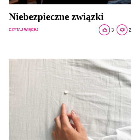
Niebezpieczne związki
3
2
CZYTAJ WIĘCEJ