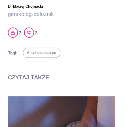
Dr Maciej Chojnacki
ginekolog-położnik
2
3
Tagi:
Antykoncepcja po
CZYTAJ TAKŻE