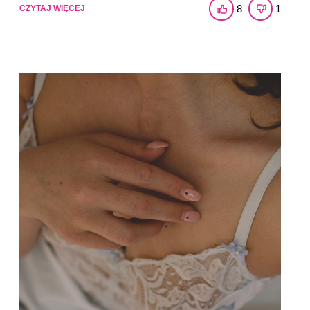
8
1
CZYTAJ WIĘCEJ