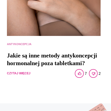
ANTYKONCEPCJA
Jakie są inne metody antykoncepcji
hormonalnej poza tabletkami?
7
2
CZYTAJ WIĘCEJ