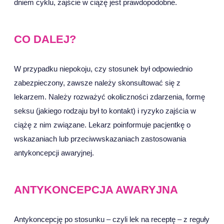
dniem cyklu, zajście w ciążę jest prawdopodobne.
CO DALEJ?
W przypadku niepokoju, czy stosunek był odpowiednio
zabezpieczony, zawsze należy skonsultować się z
lekarzem. Należy rozważyć okoliczności zdarzenia, formę
seksu (jakiego rodzaju był to kontakt) i ryzyko zajścia w
ciążę z nim związane. Lekarz poinformuje pacjentkę o
wskazaniach lub przeciwwskazaniach zastosowania
antykoncepcji awaryjnej.
ANTYKONCEPCJA AWARYJNA
Antykoncepcję po stosunku – czyli lek na receptę – z reguły