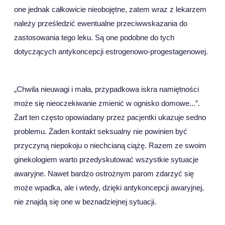
one jednak całkowicie nieobojętne, zatem wraz z lekarzem
należy prześledzić ewentualne przeciwwskazania do
zastosowania tego leku. Są one podobne do tych
dotyczących antykoncepcji estrogenowo-progestagenowej.
„Chwila nieuwagi i mała, przypadkowa iskra namiętności
może się nieoczekiwanie zmienić w ognisko domowe...”.
Żart ten często opowiadany przez pacjentki ukazuje sedno
problemu. Żaden kontakt seksualny nie powinien być
przyczyną niepokoju o niechcianą ciążę. Razem ze swoim
ginekologiem warto przedyskutować wszystkie sytuacje
awaryjne. Nawet bardzo ostrożnym parom zdarzyć się
może wpadka, ale i wtedy, dzięki antykoncepcji awaryjnej,
nie znajdą się one w beznadziejnej sytuacji.