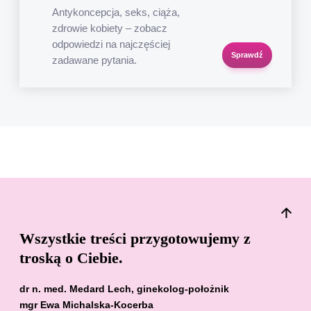
Antykoncepcja, seks, ciąża,
zdrowie kobiety – zobacz
odpowiedzi na najczęściej
Sprawdź
zadawane pytania.
Wszystkie treści przygotowujemy z
troską o Ciebie.
dr n. med. Medard Lech, ginekolog-położnik
mgr Ewa Michalska-Kocerba