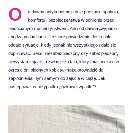
O
d dawna antykoncepcja daje poczucie spokoju,
komfortu i bezpieczeństwa w ochronie przed
niechcianym macierzyństwem. Ale i od dawna „wypadki
chodzą po ludziach”. To stare powiedzenie doskonale
oddaje sytuacje, kiedy jednak nie wszystkiego udało się
dopilnować. Seks, niezabezpieczony czy zabezpieczony
niewystarczająco, a zwłaszcza taki, który miał miejsce w
okresie dni płodnych kobiety, może prowadzić do
zapłodnienia i tym samym do zajścia w ciążę. Jak
postępować w przypadku „łóżkowej wpadki”?