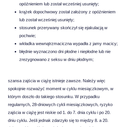
opóźnieniem lub został wcześniej usunięty;
krążek dopochwowy został założony z opóźnieniem
lub został wcześniej usunięty;
stosunek przerywany skończył się ejakulacją w
pochwie;
wkładka wewnątrzmaciczna wypadła z jamy macicy;
błędnie wyznaczono dni płodne i niepłodne lub nie
zrezygnowano z seksu w dniu płodnym;
szansa zajścia w ciążę istnieje zawsze. Należy więc
spokojnie rozważyć moment w cyklu miesiączkowym, w
którym doszło do takiego stosunku. W przypadku
regularnych, 28-dniowych cykli miesiączkowych, ryzyko
zajścia w ciążę jest niskie od 1. do 7. dnia cyklu i po 20.
dniu cyklu. Jeśli jednak zdarzyło się to między 8. a 20.