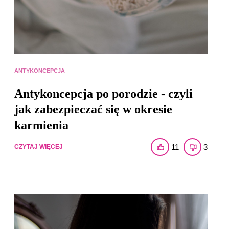
ANTYKONCEPCJA
Antykoncepcja po porodzie - czyli
jak zabezpieczać się w okresie
karmienia
11
3
CZYTAJ WIĘCEJ