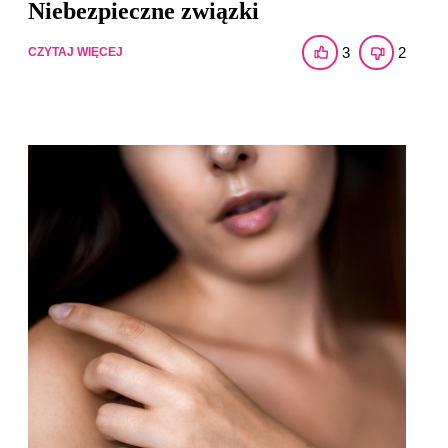
Niebezpieczne związki
3
2
CZYTAJ WIĘCEJ