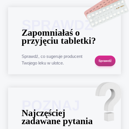
SPRAWDŹ
Zapomniałaś o
przyjęciu tabletki?
Sprawdź, co sugeruje producent
Sprawdź
Twojego leku w ulotce.
POZNAJ
Najczęściej
zadawane pytania