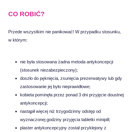
CO ROBIĆ?
Przede wszystkim nie panikować! W przypadku stosunku,
w którym:
nie była stosowana żadna metoda antykoncepcji
(stosunek niezabezpieczony);
doszło do pęknięcia, zsunięcia prezerwatywy lub gdy
zastosowanie jej było nieprawidłowe;
kobieta pominęła przez ponad 3 dni przyjęcie doustnej
antykoncepcji;
nastąpił więcej niż trzygodzinny odstęp od
wyznaczonej godziny przyjęcia tabletki minipill;
plaster antykoncepcyjny został przyklejony z