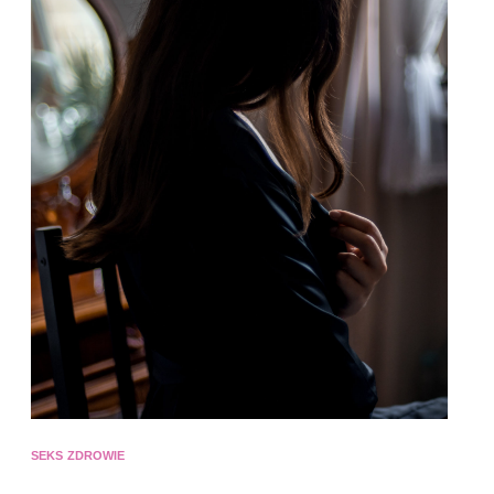
SEKS
ZDROWIE