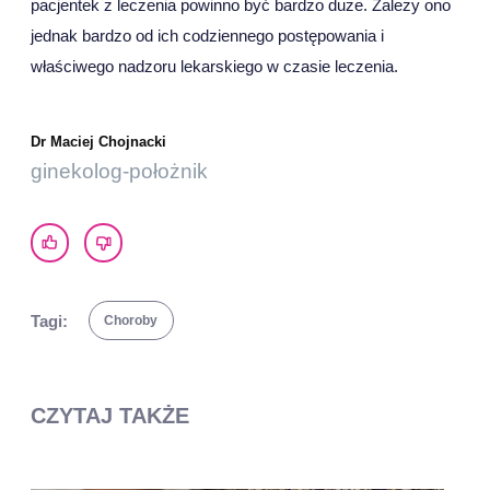
pacjentek z leczenia powinno być bardzo duże. Zależy ono
jednak bardzo od ich codziennego postępowania i
właściwego nadzoru lekarskiego w czasie leczenia.
Dr Maciej Chojnacki
ginekolog-położnik
Tagi:
Choroby
CZYTAJ TAKŻE