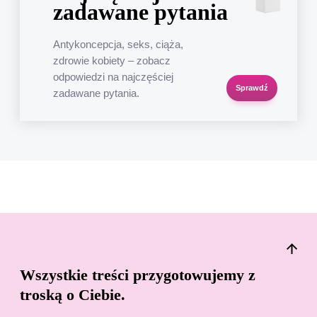
zadawane pytania
Antykoncepcja, seks, ciąża,
zdrowie kobiety – zobacz
odpowiedzi na najczęściej
Sprawdź
zadawane pytania.
Wszystkie treści przygotowujemy z
troską o Ciebie.