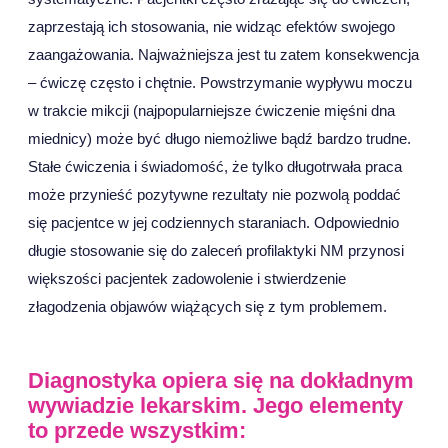
zaprzestają ich stosowania, nie widząc efektów swojego
zaangażowania. Najważniejsza jest tu zatem konsekwencja
– ćwiczę często i chętnie. Powstrzymanie wypływu moczu
w trakcie mikcji (najpopularniejsze ćwiczenie mięśni dna
miednicy) może być długo niemożliwe bądź bardzo trudne.
Stałe ćwiczenia i świadomość, że tylko długotrwała praca
może przynieść pozytywne rezultaty nie pozwolą poddać
się pacjentce w jej codziennych staraniach. Odpowiednio
długie stosowanie się do zaleceń profilaktyki NM przynosi
większości pacjentek zadowolenie i stwierdzenie
złagodzenia objawów wiążących się z tym problemem.
Diagnostyka opiera się na dokładnym
wywiadzie lekarskim. Jego elementy
to przede wszystkim: