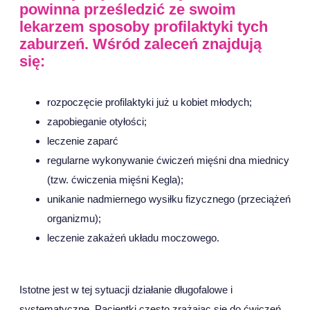
powinna prześledzić ze swoim
lekarzem sposoby profilaktyki tych
zaburzeń. Wśród zaleceń znajdują
się:
rozpoczęcie profilaktyki już u kobiet młodych;
zapobieganie otyłości;
leczenie zaparć
regularne wykonywanie ćwiczeń mięśni dna miednicy
(tzw. ćwiczenia mięśni Kegla);
unikanie nadmiernego wysiłku fizycznego (przeciążeń
organizmu);
leczenie zakażeń układu moczowego.
Istotne jest w tej sytuacji działanie długofalowe i
systematyczne. Pacjentki często zrażając się do ćwiczeń,