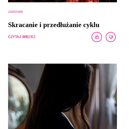
ZDROWIE
Skracanie i przedłużanie cyklu
CZYTAJ WIĘCEJ