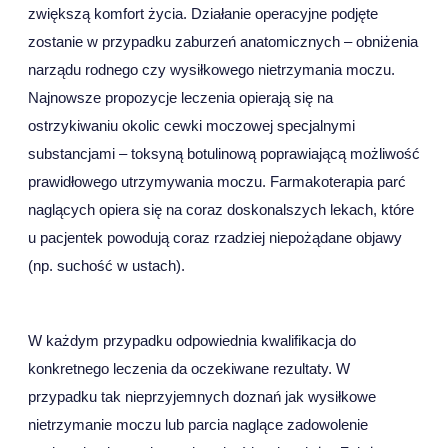
zwiększą komfort życia. Działanie operacyjne podjęte
zostanie w przypadku zaburzeń anatomicznych – obniżenia
narządu rodnego czy wysiłkowego nietrzymania moczu.
Najnowsze propozycje leczenia opierają się na
ostrzykiwaniu okolic cewki moczowej specjalnymi
substancjami – toksyną botulinową poprawiającą możliwość
prawidłowego utrzymywania moczu. Farmakoterapia parć
naglących opiera się na coraz doskonalszych lekach, które
u pacjentek powodują coraz rzadziej niepożądane objawy
(np. suchość w ustach).
W każdym przypadku odpowiednia kwalifikacja do
konkretnego leczenia da oczekiwane rezultaty. W
przypadku tak nieprzyjemnych doznań jak wysiłkowe
nietrzymanie moczu lub parcia naglące zadowolenie