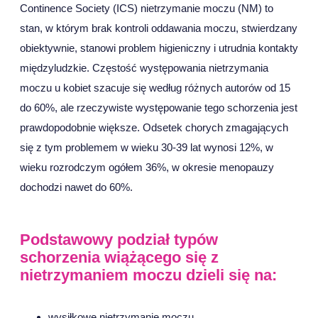
Continence Society (ICS) nietrzymanie moczu (NM) to
stan, w którym brak kontroli oddawania moczu, stwierdzany
obiektywnie, stanowi problem higieniczny i utrudnia kontakty
międzyludzkie. Częstość występowania nietrzymania
moczu u kobiet szacuje się według różnych autorów od 15
do 60%, ale rzeczywiste występowanie tego schorzenia jest
prawdopodobnie większe. Odsetek chorych zmagających
się z tym problemem w wieku 30-39 lat wynosi 12%, w
wieku rozrodczym ogółem 36%, w okresie menopauzy
dochodzi nawet do 60%.
Podstawowy podział typów
schorzenia wiążącego się z
nietrzymaniem moczu dzieli się na:
wysiłkowe nietrzymanie moczu,