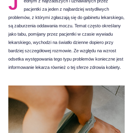
J
ednym z najrzadszych i uznawanych przez
pacjentki za jeden z najbardziej wstydliwych
problemów, z którymi zgłaszają się do gabinetu lekarskiego,
są zaburzenia oddawania moczu. Temat często określany
jako tabu, pomijany przez pacjentki w czasie wywiadu
lekarskiego, wychodzi na światło dzienne dopiero przy
bardziej szczegółowej rozmowie. Ze względu na wzrost
odsetka występowania tego typu problemów konieczne jest
informowanie lekarza również o tej sferze zdrowia kobiety.