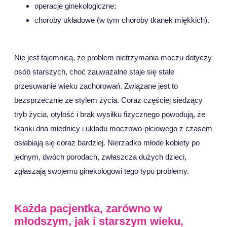
operacje ginekologiczne;
choroby układowe (w tym choroby tkanek miękkich).
Nie jest tajemnicą, że problem nietrzymania moczu dotyczy
osób starszych, choć zauważalne staje się stałe
przesuwanie wieku zachorowań. Związane jest to
bezsprzecznie ze stylem życia. Coraz częściej siedzący
tryb życia, otyłość i brak wysiłku fizycznego powodują, że
tkanki dna miednicy i układu moczowo-płciowego z czasem
osłabiają się coraz bardziej. Nierzadko młode kobiety po
jednym, dwóch porodach, zwłaszcza dużych dzieci,
zgłaszają swojemu ginekologowi tego typu problemy.
Każda pacjentka, zarówno w
młodszym, jak i starszym wieku,