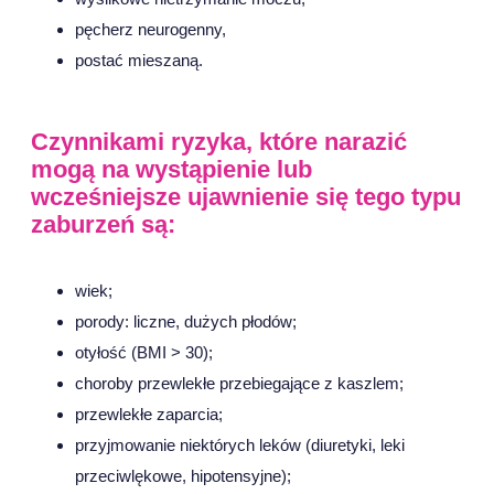
pęcherz neurogenny,
postać mieszaną.
Czynnikami ryzyka, które narazić
mogą na wystąpienie lub
wcześniejsze ujawnienie się tego typu
zaburzeń są:
wiek;
porody: liczne, dużych płodów;
otyłość (BMI > 30);
choroby przewlekłe przebiegające z kaszlem;
przewlekłe zaparcia;
przyjmowanie niektórych leków (diuretyki, leki
przeciwlękowe, hipotensyjne);