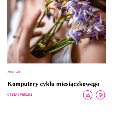
ZDROWIE
Komputery cyklu miesiączkowego
CZYTAJ WIĘCEJ