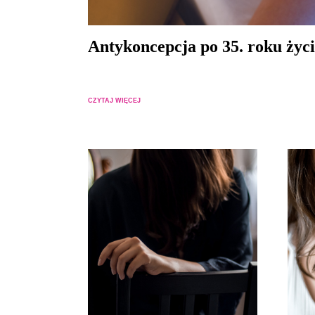
Antykoncepcja po 35. roku życ
CZYTAJ WIĘCEJ