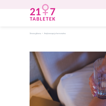
•
Strona główna
Antykoncepcja hormonalna