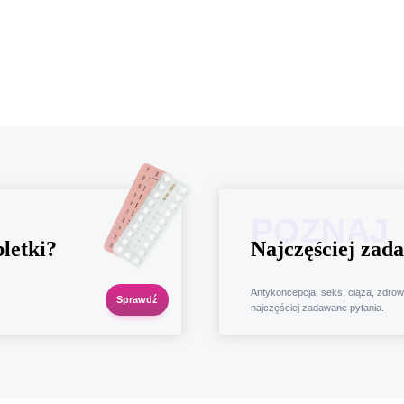
POZNAJ
letki?
Najczęściej
zada
Antykoncepcja, seks, ciąża, zdrow
Sprawdź
najczęściej zadawane pytania.