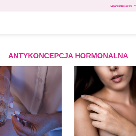
Lekarz przepisał mi:
V
ANTYKONCEPCJA HORMONALNA